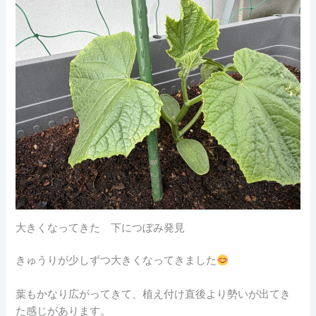
大きくなってきた 下につぼみ発見
きゅうりが少しずつ大きくなってきました
葉もかなり広がってきて、植え付け直後より勢いが出てき
た感じがあります。