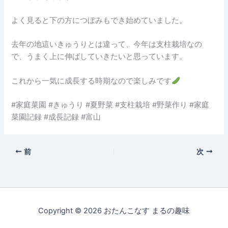
よく見ると下の方につぼみもでき始めていました。
去年の地這いきゅうりとは違って、今年は支柱栽培なの
で、うまく上に伸ばしていきたいと思っています。
これから一気に成長する時期なので楽しみです
#家庭菜園 #きゅうり #夏野菜 #支柱栽培 #野菜作り #家庭
菜園記録 #成長記録 #富山
前
次
Copyright © 2026 おたんこなす まるの趣味