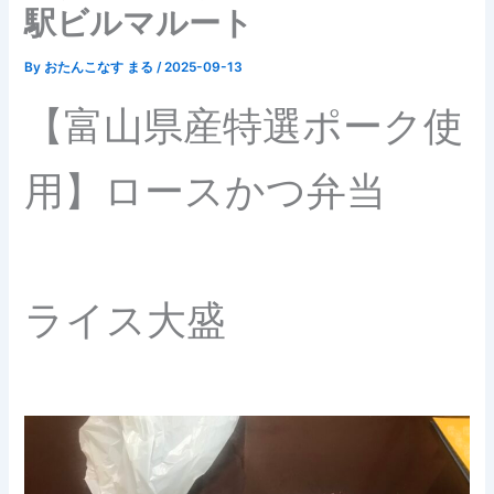
駅ビルマルート
By
おたんこなす まる
/
2025-09-13
【富山県産特選ポーク使
用】ロースかつ弁当
ライス大盛