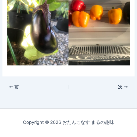
前
次
Copyright © 2026 おたんこなす まるの趣味