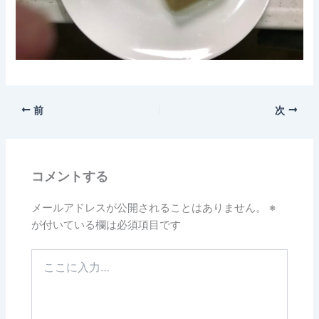
前
次
コメントする
メールアドレスが公開されることはありません。
※
が付いている欄は必須項目です
こ
こ
に
入
力…