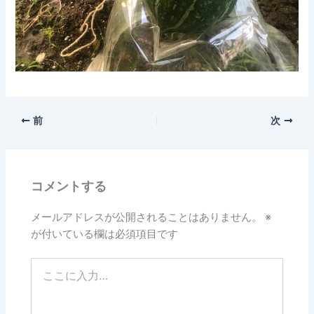
前
次
コメントする
メールアドレスが公開されることはありません。
※
が付いている欄は必須項目です
こ
こ
に
入