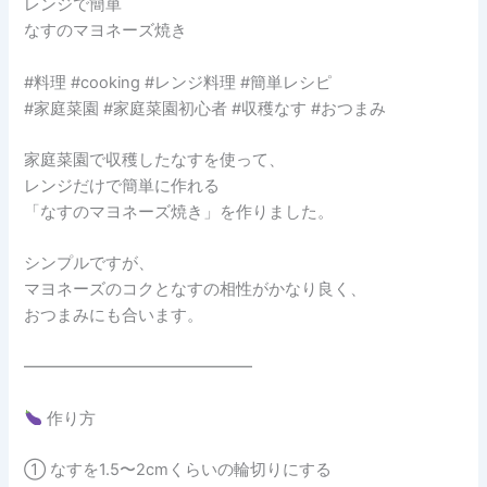
レンジで簡単
なすのマヨネーズ焼き
#料理 #cooking #レンジ料理 #簡単レシピ
#家庭菜園 #家庭菜園初心者 #収穫なす #おつまみ
家庭菜園で収穫したなすを使って、
レンジだけで簡単に作れる
「なすのマヨネーズ焼き」を作りました。
シンプルですが、
マヨネーズのコクとなすの相性がかなり良く、
おつまみにも合います。
━━━━━━━━━━━━━━
作り方
① なすを1.5〜2cmくらいの輪切りにする