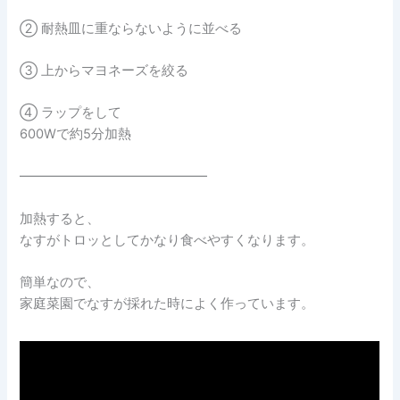
② 耐熱皿に重ならないように並べる
③ 上からマヨネーズを絞る
④ ラップをして
600Wで約5分加熱
━━━━━━━━━━━━━━
加熱すると、
なすがトロッとしてかなり食べやすくなります。
簡単なので、
家庭菜園でなすが採れた時によく作っています。