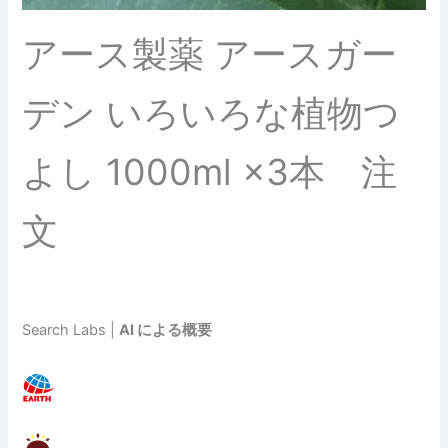
アース製薬 アースガー
デン いろいろな植物つ
よし 1000ml ×3本 注
文
Search Labs |
AI による概要