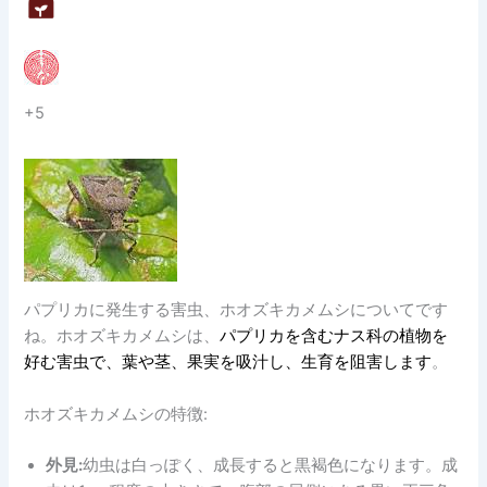
+5
パプリカに発生する害虫、ホオズキカメムシについてです
ね。ホオズキカメムシは、
パプリカを含むナス科の植物を
好む害虫で、葉や茎、果実を吸汁し、生育を阻害します
。
ホオズキカメムシの特徴:
外見:
幼虫は白っぽく、成長すると黒褐色になります。成