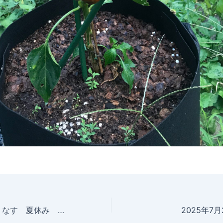
2025年7月22日 なす 夏休み 摘果 摘芯 収穫
2025年7