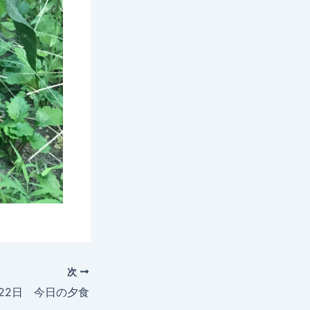
次
月22日 今日の夕食