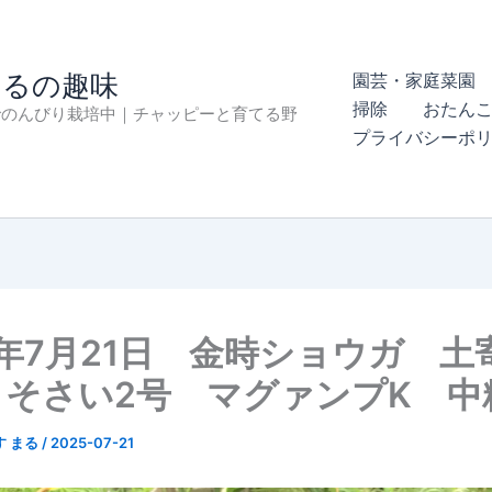
まるの趣味
園芸・家庭菜園 
掃除
おたん
でのんびり栽培中｜チャッピーと育てる野
プライバシーポ
5年7月21日 金時ショウガ 
 そさい2号 マグァンプK 中
す まる
/
2025-07-21