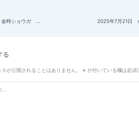
2025年7月20日 金時ショウガ 成長記録
する
レスが公開されることはありません。
※
が付いている欄は必須