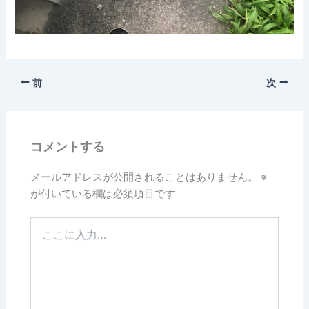
前
次
コメントする
メールアドレスが公開されることはありません。
※
が付いている欄は必須項目です
こ
こ
に
入
力…