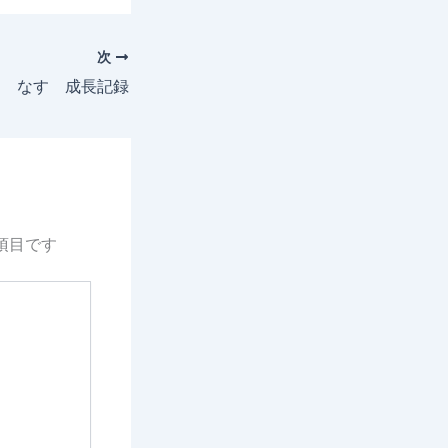
次
4日 なす 成長記録
項目です