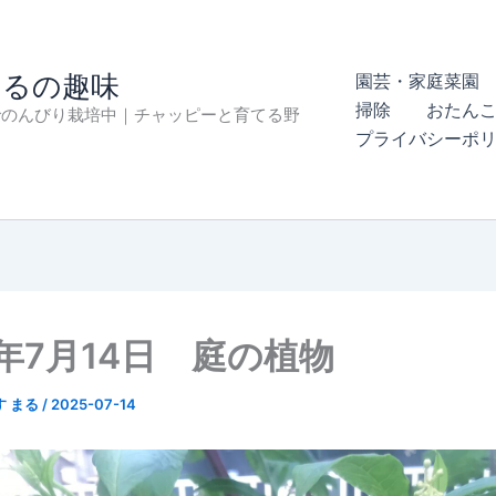
まるの趣味
園芸・家庭菜園 
掃除
おたん
でのんびり栽培中｜チャッピーと育てる野
プライバシーポ
5年7月14日 庭の植物
す まる
/
2025-07-14