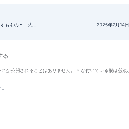
2025年7月14日 すももの木 先日剪定したところから側枝が出ていた。
2025年7月1
する
レスが公開されることはありません。
※
が付いている欄は必須