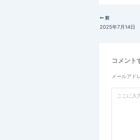
前
コメント
メールアド
こ
こ
に
入
力…