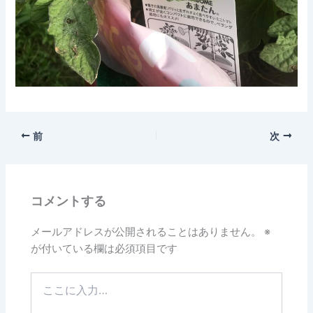
前
次
コメントする
メールアドレスが公開されることはありません。
※
が付いている欄は必須項目です
こ
こ
に