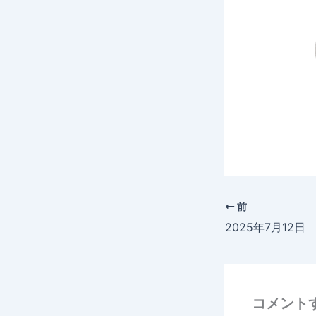
前
コメント