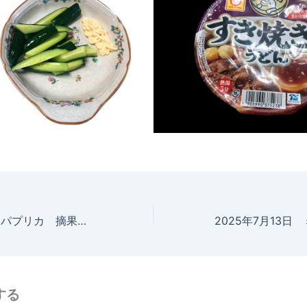
2025年7月12日 パプリカ 摘果 整枝
する