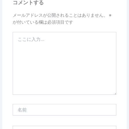
コメントする
メールアドレスが公開されることはありません。
※
が付いている欄は必須項目です
こ
こ
に
入
力…
名
前
メ