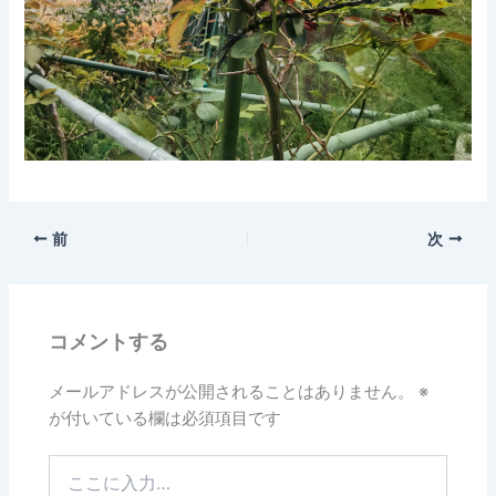
前
次
コメントする
メールアドレスが公開されることはありません。
※
が付いている欄は必須項目です
こ
こ