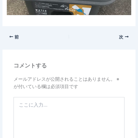
前
次
コメントする
メールアドレスが公開されることはありません。
※
が付いている欄は必須項目です
こ
こ
に
入
力…