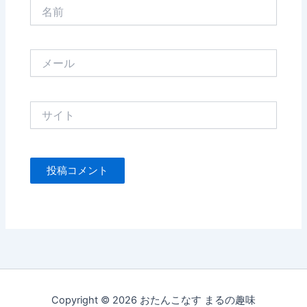
名
前
メ
ー
ル
サ
イ
ト
Copyright © 2026 おたんこなす まるの趣味