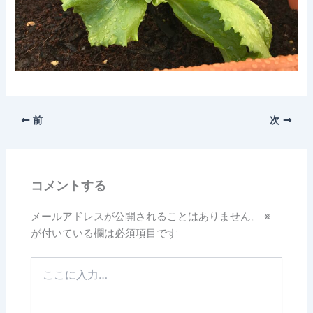
前
次
コメントする
メールアドレスが公開されることはありません。
※
が付いている欄は必須項目です
こ
こ
に
入