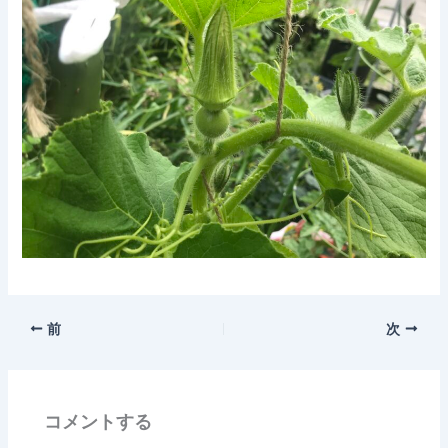
前
次
コメントする