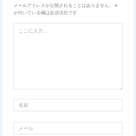
メールアドレスが公開されることはありません。
※
が付いている欄は必須項目です
こ
こ
に
入
力…
名
前
メ
ー