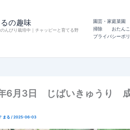
まるの趣味
園芸・家庭菜園 
掃除
おたん
でのんびり栽培中｜チャッピーと育てる野
プライバシーポ
5年6月3日 じばいきゅうり 
す まる
/
2025-06-03