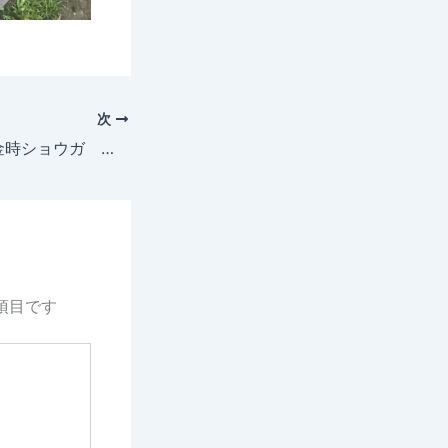
次
2025年6月3日 金時ショウガ 成長記録
項目です