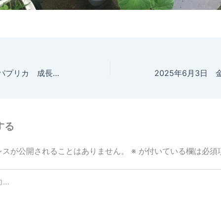
2025年6月3日 パプリカ 成長記録
する
レスが公開されることはありません。
※
が付いている欄は必須