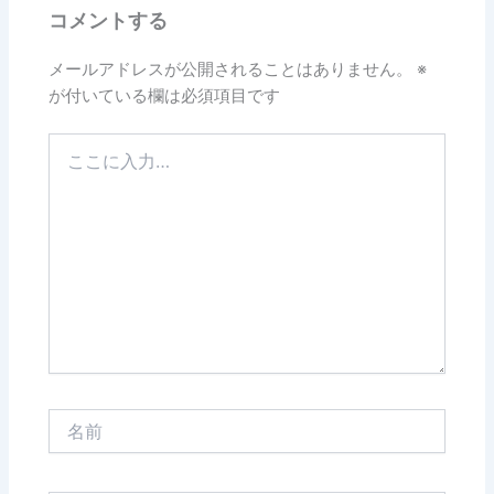
コメントする
メールアドレスが公開されることはありません。
※
が付いている欄は必須項目です
こ
こ
に
入
力…
名
前