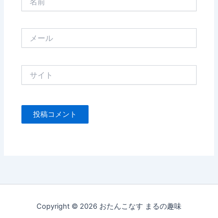
前
メ
ー
ル
サ
イ
ト
Copyright © 2026 おたんこなす まるの趣味