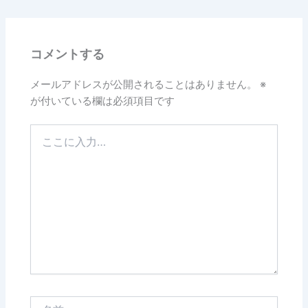
コメントする
メールアドレスが公開されることはありません。
※
が付いている欄は必須項目です
こ
こ
に
入
力…
名