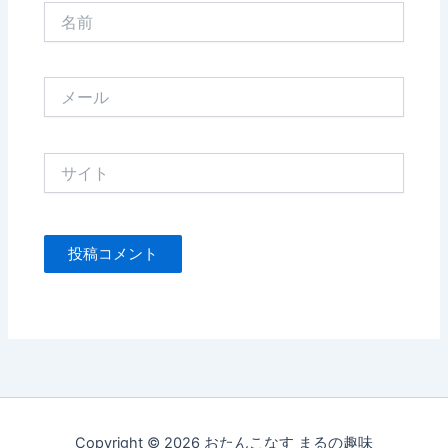
名
前
メ
ー
ル
サ
イ
ト
Copyright © 2026 おたんこなす まるの趣味