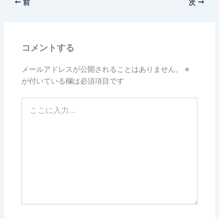
前
次
コメントする
メールアドレスが公開されることはありません。
※
が付いている欄は必須項目です
こ
こ
に
入
力…