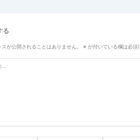
する
レスが公開されることはありません。
※
が付いている欄は必須
メ
サ