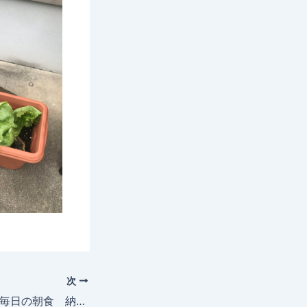
次
2025年6月24日 毎日の朝食 納豆 と ご飯