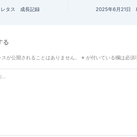
日 レタス 成長記録
する
レスが公開されることはありません。
※
が付いている欄は必須