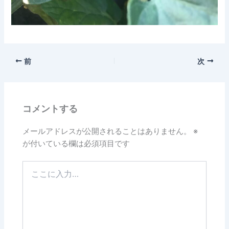
前
次
コメントする
メールアドレスが公開されることはありません。
※
が付いている欄は必須項目です
こ
こ
に
入
力…