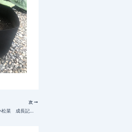
次
2025年6月2日 小松菜 成長記録 もう収穫しないと