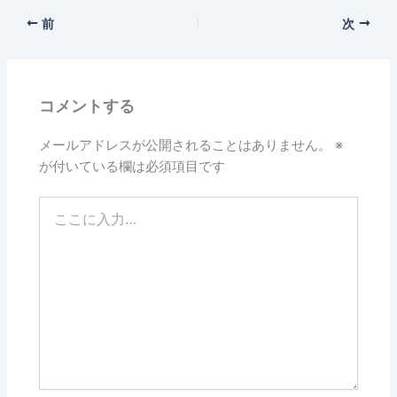
前
次
コメントする
メールアドレスが公開されることはありません。
※
が付いている欄は必須項目です
こ
こ
に
入
力…