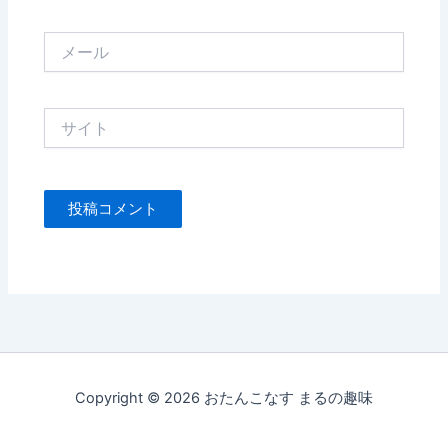
メ
ー
ル
サ
イ
ト
Copyright © 2026 おたんこなす まるの趣味