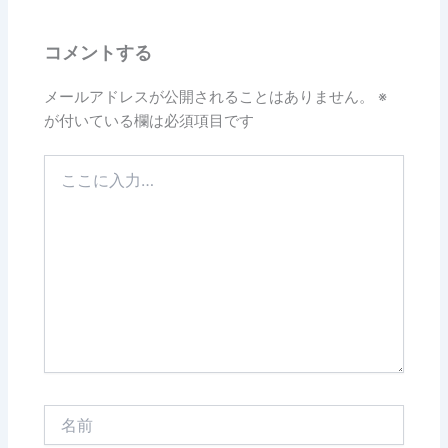
コメントする
メールアドレスが公開されることはありません。
※
が付いている欄は必須項目です
こ
こ
に
入
力…
名
前