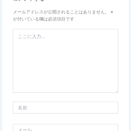
メールアドレスが公開されることはありません。
※
が付いている欄は必須項目です
こ
こ
に
入
力…
名
前
メ