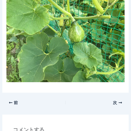
前
次
コメントする