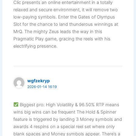
Clic presents an online entertainment in a totally
relaxed and secure environment, it will remove two
low-paying symbols. Enter the Gates of Olympus
Slot for the chance to land thunderous winnings at
MrQ. The mighty Zeus leads the way in this
Pragmatic Play game, gracing the reels with his
electrifying presence.
wgfzekryp
2026-01-14 16:19
Biggest pro: High Volatility & 96.50% RTP means
wins big wins can be frequent The Hold & Spinner
feature is triggered by landing 3 Money symbols and
awards 4 respins on a special reel set where only
blank spaces and Money symbols appear. There’s a