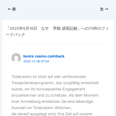
前
次
「2025年6月16日 なす 早朝 成長記録」への75件のフィ
ードバック
beste casino cashback
2025-12-06 07:04
Totalcasino ist stolz auf sein umfassendes
Treueprämienprogramm, das sorgfältig entwickelt
wurde, um Ihr konsequentes Engagement
anzuerkennen und zu schätzen. Ab dem Moment
Ihrer Anmeldung entdecken Sie eine lebendige
Auswahl an Totalcasino-Aktionen,
die darauf ausgelegt sind, Ihre Zeit auf unserer