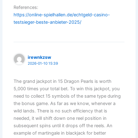
References:
https://online-spielhallen.de/echtgeld-casino-
testsieger-beste-anbieter-2025/
irewnkzsw
2026-01-10 15:39
The grand jackpot in 15 Dragon Pearls is worth
5,000 times your total bet. To win this jackpot, you
need to collect 15 symbols of the same type during
the bonus game. As far as we know, whenever a
wild lands. There is no such efficiency that is
needed, it will shift down one reel position in
subsequent spins until it drops off the reels. An
example of martingale in blackjack for better