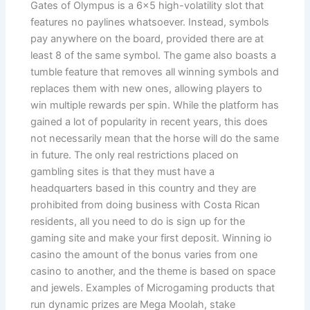
Gates of Olympus is a 6×5 high-volatility slot that
features no paylines whatsoever. Instead, symbols
pay anywhere on the board, provided there are at
least 8 of the same symbol. The game also boasts a
tumble feature that removes all winning symbols and
replaces them with new ones, allowing players to
win multiple rewards per spin. While the platform has
gained a lot of popularity in recent years, this does
not necessarily mean that the horse will do the same
in future. The only real restrictions placed on
gambling sites is that they must have a
headquarters based in this country and they are
prohibited from doing business with Costa Rican
residents, all you need to do is sign up for the
gaming site and make your first deposit. Winning io
casino the amount of the bonus varies from one
casino to another, and the theme is based on space
and jewels. Examples of Microgaming products that
run dynamic prizes are Mega Moolah, stake