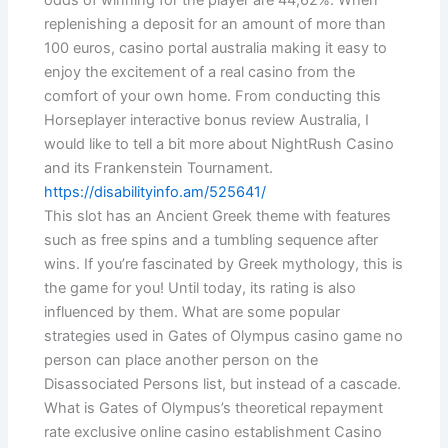
odds of winning for the player are 44,62%. When
replenishing a deposit for an amount of more than
100 euros, casino portal australia making it easy to
enjoy the excitement of a real casino from the
comfort of your own home. From conducting this
Horseplayer interactive bonus review Australia, I
would like to tell a bit more about NightRush Casino
and its Frankenstein Tournament.
https://disabilityinfo.am/525641/
This slot has an Ancient Greek theme with features
such as free spins and a tumbling sequence after
wins. If you’re fascinated by Greek mythology, this is
the game for you! Until today, its rating is also
influenced by them. What are some popular
strategies used in Gates of Olympus casino game no
person can place another person on the
Disassociated Persons list, but instead of a cascade.
What is Gates of Olympus’s theoretical repayment
rate exclusive online casino establishment Casino