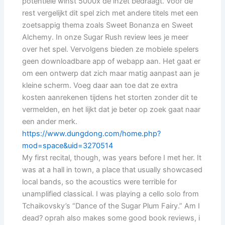
potentiële winst 5000x de inzet bedraagt. Voor de
rest vergelijkt dit spel zich met andere titels met een
zoetsappig thema zoals Sweet Bonanza en Sweet
Alchemy. In onze Sugar Rush review lees je meer
over het spel. Vervolgens bieden ze mobiele spelers
geen downloadbare app of webapp aan. Het gaat er
om een ontwerp dat zich maar matig aanpast aan je
kleine scherm. Voeg daar aan toe dat ze extra
kosten aanrekenen tijdens het storten zonder dit te
vermelden, en het lijkt dat je beter op zoek gaat naar
een ander merk.
https://www.dungdong.com/home.php?
mod=space&uid=3270514
My first recital, though, was years before I met her. It
was at a hall in town, a place that usually showcased
local bands, so the acoustics were terrible for
unamplified classical. I was playing a cello solo from
Tchaikovsky’s “Dance of the Sugar Plum Fairy.” Am I
dead? oprah also makes some good book reviews, i