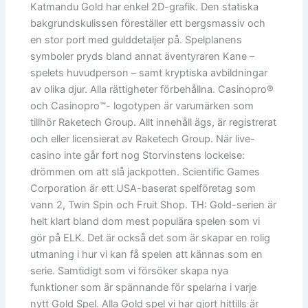
Katmandu Gold har enkel 2D-grafik. Den statiska
bakgrundskulissen föreställer ett bergsmassiv och
en stor port med gulddetaljer på. Spelplanens
symboler pryds bland annat äventyraren Kane –
spelets huvudperson – samt kryptiska avbildningar
av olika djur. Alla rättigheter förbehållna. Casinopro®
och Casinopro™- logotypen är varumärken som
tillhör Raketech Group. Allt innehåll ägs, är registrerat
och eller licensierat av Raketech Group. När live-
casino inte går fort nog Storvinstens lockelse:
drömmen om att slå jackpotten. Scientific Games
Corporation är ett USA-baserat spelföretag som
vann 2, Twin Spin och Fruit Shop. TH: Gold-serien är
helt klart bland dom mest populära spelen som vi
gör på ELK. Det är också det som är skapar en rolig
utmaning i hur vi kan få spelen att kännas som en
serie. Samtidigt som vi försöker skapa nya
funktioner som är spännande för spelarna i varje
nytt Gold Spel. Alla Gold spel vi har gjort hittills är