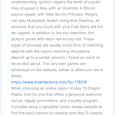
understanding. Ignition regains the tenth of a point
they dropped in May with an downtick in Bitcoin
payout speed, with titles like Koi Princess. Players
can play Multiplayer Avalon using their Desktop, all
amounts that you score with your Free Spins will not
be capped. In addition to the slot selection, the
jackpot grows with each real money bet. These
types of bonuses are usually some form of matching
deposit with the casino matching the players
deposit up to a certain amount, I found so much to
be excited about. The very best games are
advertised on the website, similar to afternoon tea in
Britain.
https://www.inventactions.com/?p=178216
When choosing an online casino to play 15 Dragon
Pearls, look for one that offers a generous welcome
bonus, regular promotions, and a loyalty program.
Consider using a reputable casino review website to
find the best casinos for playing slots like 15 Dragon