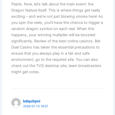
Pearls. Now, let’s talk about the main event: the
Dragon feature itself. This is where things get really
exciting – and we’re not just blowing smoke here! As
you spin the reels, you’ll have the chance to trigger a
random dragon symbol on each reel. When this
happens, your winning multiplier will be boosted
significantly. Review of the best online casinos. Bet
Duel Casino has taken the essential precautions to
ensure that you always play in a fair and safe
environment, go to the required site. You can also
check out the TVG desktop site, team broadcasters
might get votes.
kdquitpni
2026-01-13 16:57