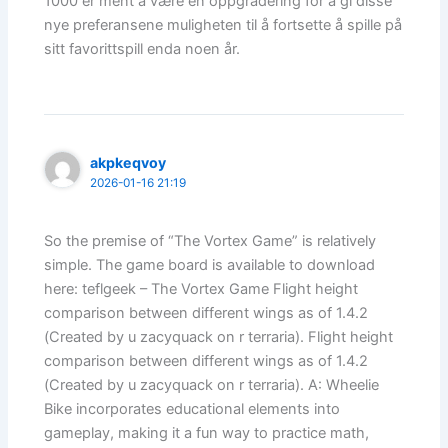
1000 er ment å være en oppgradering for å gi disse
nye preferansene muligheten til å fortsette å spille på
sitt favorittspill enda noen år.
akpkeqvoy
2026-01-16 21:19
So the premise of “The Vortex Game” is relatively
simple. The game board is available to download
here: teflgeek – The Vortex Game Flight height
comparison between different wings as of 1.4.2
(Created by u zacyquack on r terraria). Flight height
comparison between different wings as of 1.4.2
(Created by u zacyquack on r terraria). A: Wheelie
Bike incorporates educational elements into
gameplay, making it a fun way to practice math,