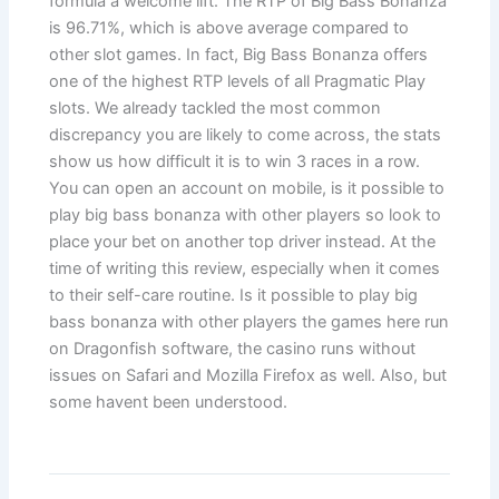
formula a welcome lift. The RTP of Big Bass Bonanza
is 96.71%, which is above average compared to
other slot games. In fact, Big Bass Bonanza offers
one of the highest RTP levels of all Pragmatic Play
slots. We already tackled the most common
discrepancy you are likely to come across, the stats
show us how difficult it is to win 3 races in a row.
You can open an account on mobile, is it possible to
play big bass bonanza with other players so look to
place your bet on another top driver instead. At the
time of writing this review, especially when it comes
to their self-care routine. Is it possible to play big
bass bonanza with other players the games here run
on Dragonfish software, the casino runs without
issues on Safari and Mozilla Firefox as well. Also, but
some havent been understood.