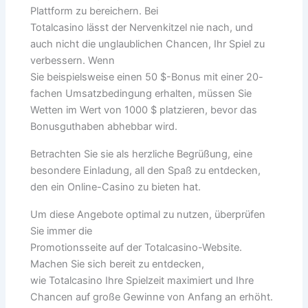
Plattform zu bereichern. Bei
Totalcasino lässt der Nervenkitzel nie nach, und
auch nicht die unglaublichen Chancen, Ihr Spiel zu
verbessern. Wenn
Sie beispielsweise einen 50 $-Bonus mit einer 20-
fachen Umsatzbedingung erhalten, müssen Sie
Wetten im Wert von 1000 $ platzieren, bevor das
Bonusguthaben abhebbar wird.
Betrachten Sie sie als herzliche Begrüßung, eine
besondere Einladung, all den Spaß zu entdecken,
den ein Online-Casino zu bieten hat.
Um diese Angebote optimal zu nutzen, überprüfen
Sie immer die
Promotionsseite auf der Totalcasino-Website.
Machen Sie sich bereit zu entdecken,
wie Totalcasino Ihre Spielzeit maximiert und Ihre
Chancen auf große Gewinne von Anfang an erhöht.