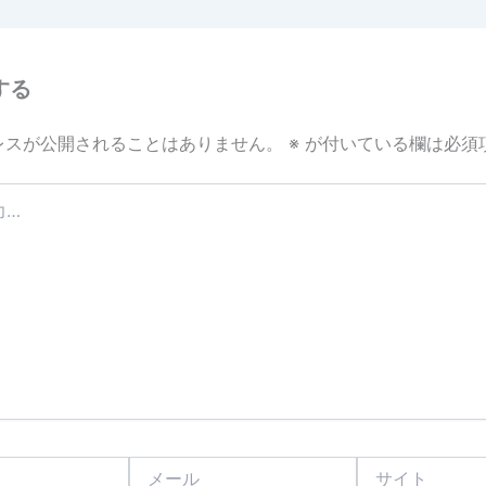
する
レスが公開されることはありません。
※
が付いている欄は必須
メ
サ