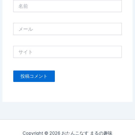
名
前
メ
ー
ル
サ
イ
ト
Copyright © 2026 おたんこなす まるの趣味