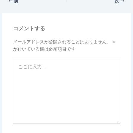
前
次
コメントする
メールアドレスが公開されることはありません。
※
が付いている欄は必須項目です
こ
こ
に
入
力…