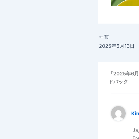
前
「2025年
ドバック
Ki
Ja
Fr