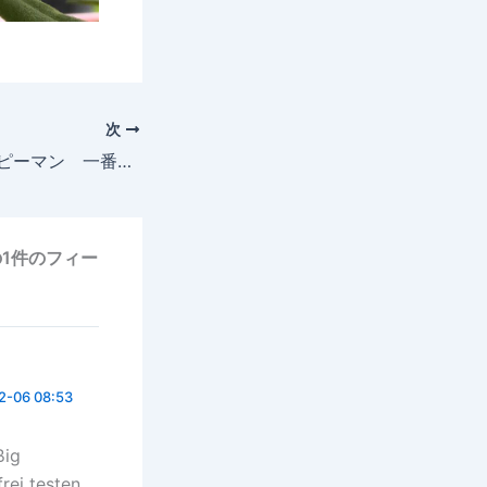
次
2025年6月13日 ピーマン 一番果二番果 摘果
の1件のフィー
2-06 08:53
ßig
rei testen