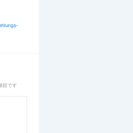
ehlungs-
項目です