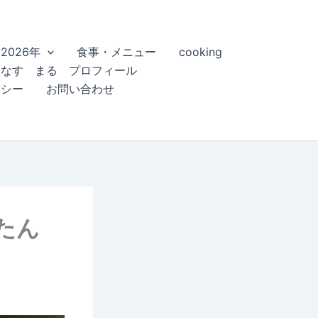
2026年
食事・メニュー
cooking
こなす まる プロフィール
リシー
お問い合わせ
またん