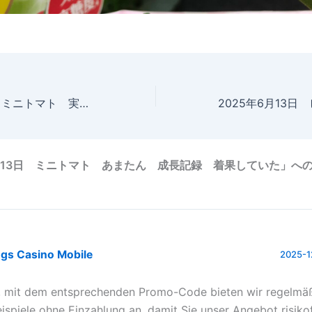
2025年6月13日 ミニトマト 実の先端が黒くなっていた
6月13日 ミニトマト あまたん 成長記録 着果していた」へ
ngs Casino Mobile
2025-1
, mit dem entsprechenden Promo-Code bieten wir regelmä
eispiele ohne Einzahlung an, damit Sie unser Angebot risikof