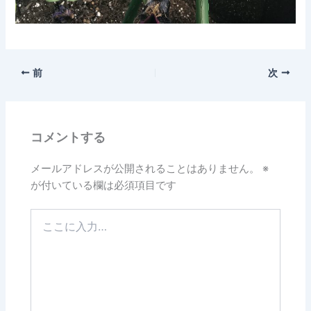
前
次
コメントする
メールアドレスが公開されることはありません。
※
が付いている欄は必須項目です
こ
こ
に
入
力…