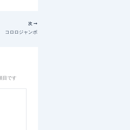
次
2日 コロロジャンボ
項目です