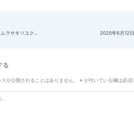
2025年6月12日 ムラサキツユクサ 実がなった？
2025年6月1
する
レスが公開されることはありません。
※
が付いている欄は必須