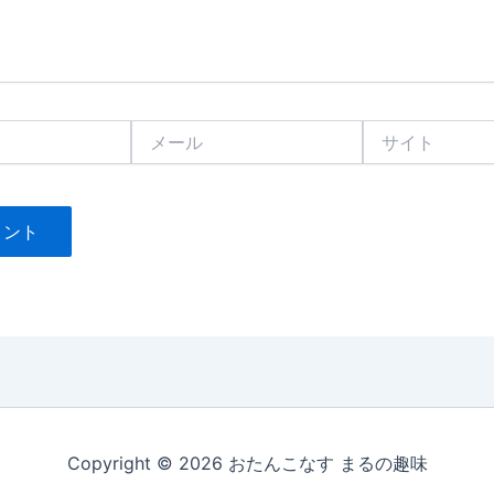
メ
サ
ー
イ
ル
ト
Copyright © 2026 おたんこなす まるの趣味