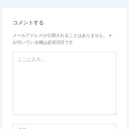
コメントする
メールアドレスが公開されることはありません。
※
が付いている欄は必須項目です
こ
こ
に
入
力…
名