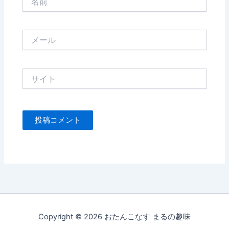
前
メ
ー
ル
サ
イ
ト
Copyright © 2026 おたんこなす まるの趣味