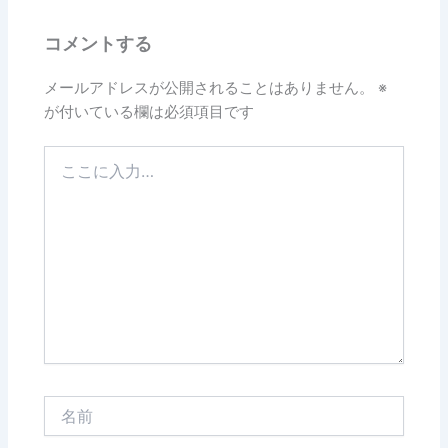
コメントする
メールアドレスが公開されることはありません。
※
が付いている欄は必須項目です
こ
こ
に
入
力…
名
前