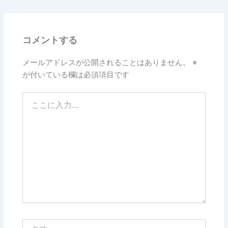
コメントする
メールアドレスが公開されることはありません。
※
が付いている欄は必須項目です
こ
こ
に
入
力…
名