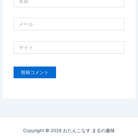
前
メ
ー
ル
サ
イ
ト
Copyright © 2026 おたんこなす まるの趣味