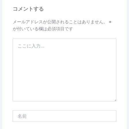
コメントする
メールアドレスが公開されることはありません。
※
が付いている欄は必須項目です
こ
こ
に
入
力…
名
前