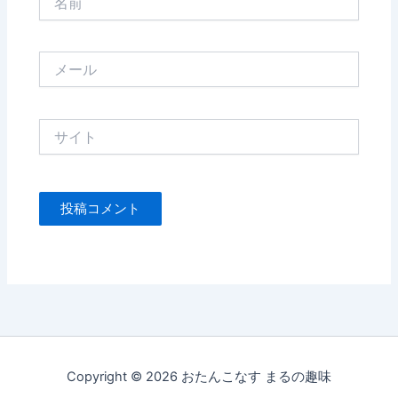
前
メ
ー
ル
サ
イ
ト
Copyright © 2026 おたんこなす まるの趣味