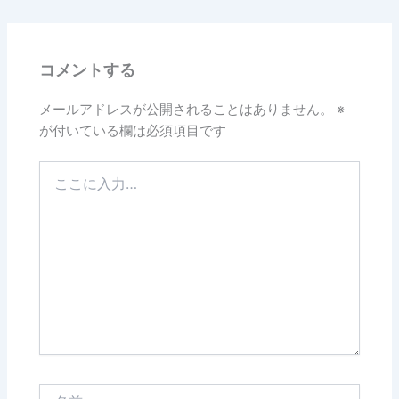
コメントする
メールアドレスが公開されることはありません。
※
が付いている欄は必須項目です
こ
こ
に
入
力…
名