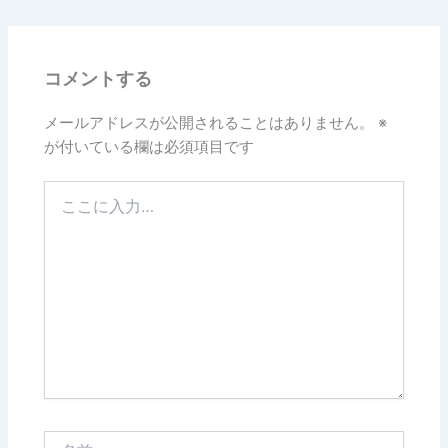
コメントする
メールアドレスが公開されることはありません。
※
が付いている欄は必須項目です
こ
こ
に
入
力…
名