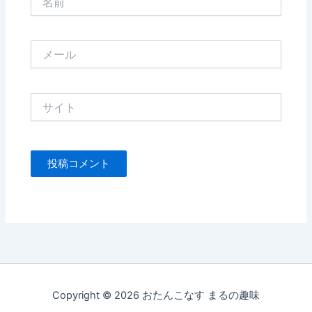
前
メ
ー
ル
サ
イ
ト
Copyright © 2026 おたんこなす まるの趣味