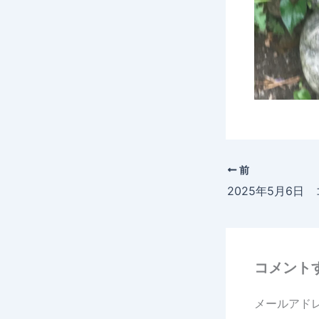
前
コメント
メールアド