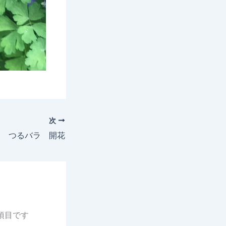
次
6日 つるバラ 開花
項目です