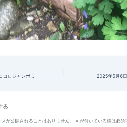
2025年5月6日 ココロジャンボ 成長記録
2025年5月
する
レスが公開されることはありません。
※
が付いている欄は必須