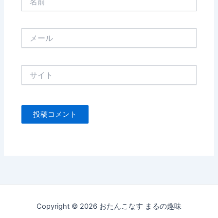
前
メ
ー
ル
サ
イ
ト
Copyright © 2026 おたんこなす まるの趣味