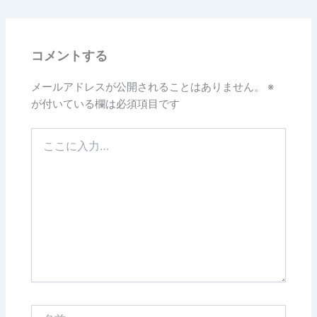
コメントする
メールアドレスが公開されることはありません。
※
が付いている欄は必須項目です
こ
こ
に
入
力…
名