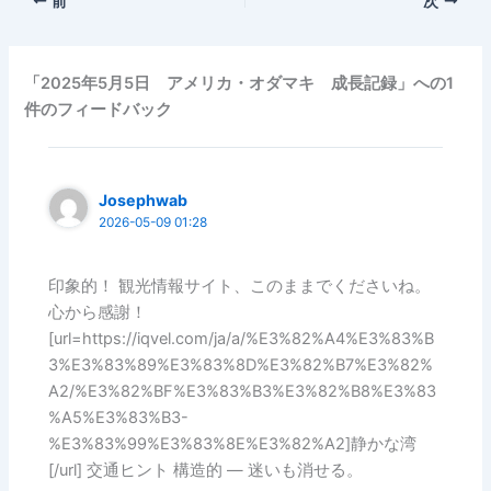
前
次
「2025年5月5日 アメリカ・オダマキ 成長記録」への1
件のフィードバック
Josephwab
2026-05-09 01:28
印象的！ 観光情報サイト、このままでくださいね。
心から感謝！
[url=https://iqvel.com/ja/a/%E3%82%A4%E3%83%B
3%E3%83%89%E3%83%8D%E3%82%B7%E3%82%
A2/%E3%82%BF%E3%83%B3%E3%82%B8%E3%83
%A5%E3%83%B3-
%E3%83%99%E3%83%8E%E3%82%A2]静かな湾
[/url] 交通ヒント 構造的 — 迷いも消せる。