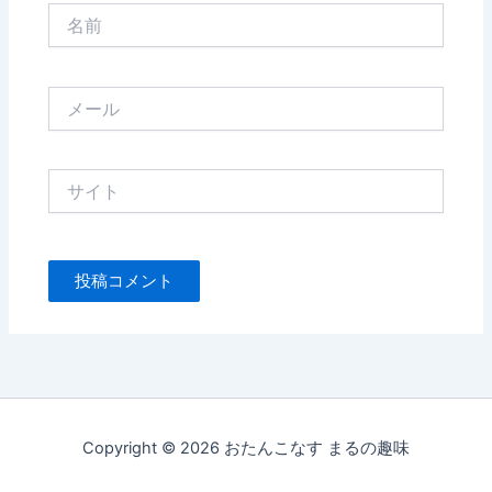
名
前
メ
ー
ル
サ
イ
ト
Copyright © 2026 おたんこなす まるの趣味