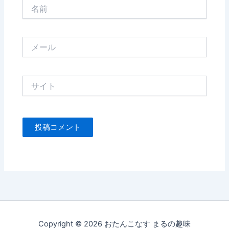
名
前
メ
ー
ル
サ
イ
ト
Copyright © 2026 おたんこなす まるの趣味