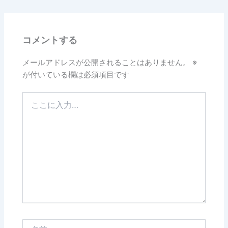
コメントする
メールアドレスが公開されることはありません。
※
が付いている欄は必須項目です
こ
こ
に
入
力…
名