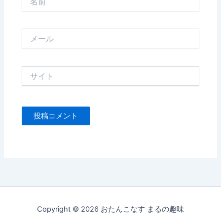
前
メ
ー
ル
サ
イ
ト
Copyright © 2026 おたんこなす まるの趣味