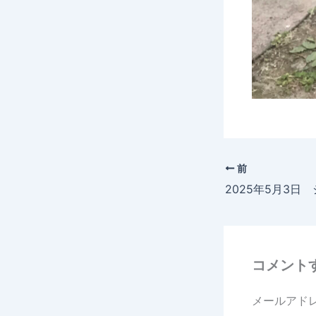
前
コメント
メールアド