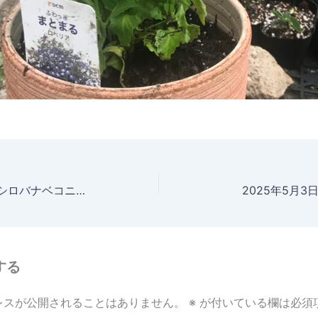
2025年5月3日 シロバナベコニア 定植
2025年5月
する
レスが公開されることはありません。
※
が付いている欄は必須