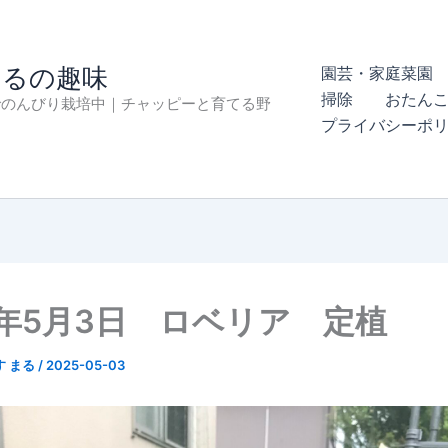
まるの趣味
園芸・家庭菜園 
掃除
おたん
でのんびり栽培中｜チャッピーと育てる野
プライバシーポ
5年5月3日 ロベリア 定植
す まる
/
2025-05-03