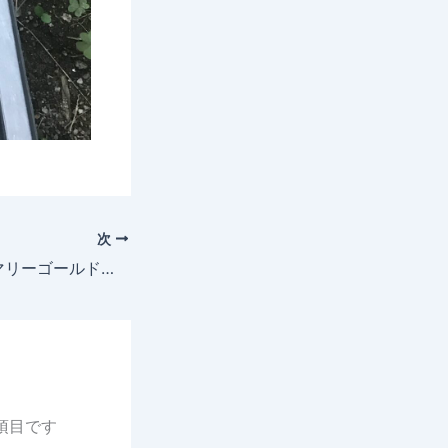
次
2025年5月3日 マリーゴールド 定植
項目です