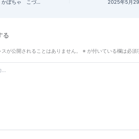
2025年5月29日 かぼちゃ こづる発見
2025年5月
する
レスが公開されることはありません。
※
が付いている欄は必須